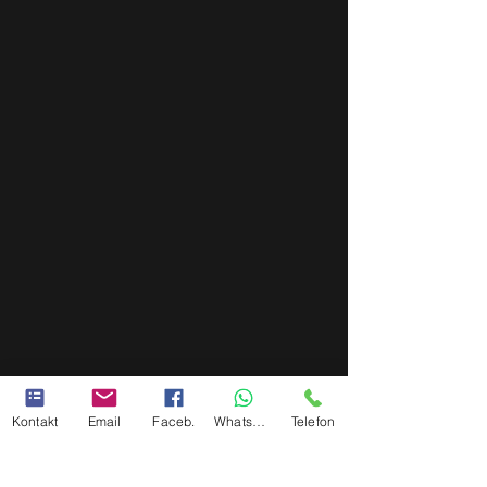
Kontakt
Email
Faceb.
Whatsapp
Telefon