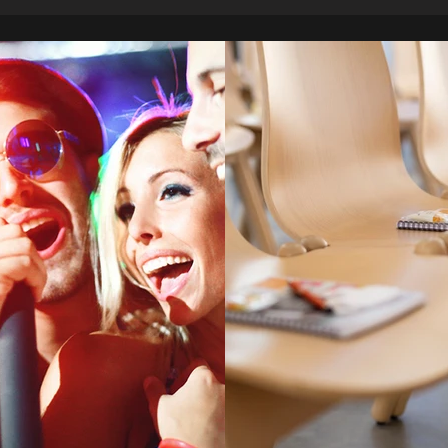
ppenunterricht
Workshop