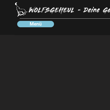
Menü
Gesan
Coachi