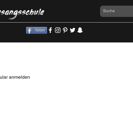
Teilen
mular anmelden