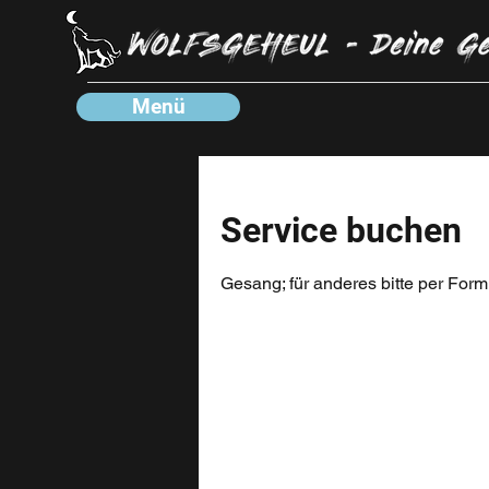
Menü
Service buchen
Gesang; für anderes bitte per For