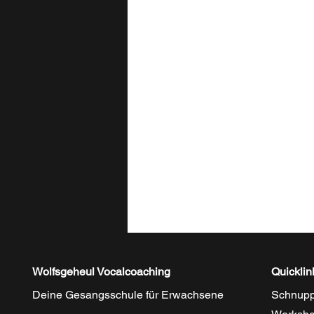
Wolfsgeheul Vocalcoaching
Quicklin
Deine Gesangsschule für Erwachsene
Schnupp