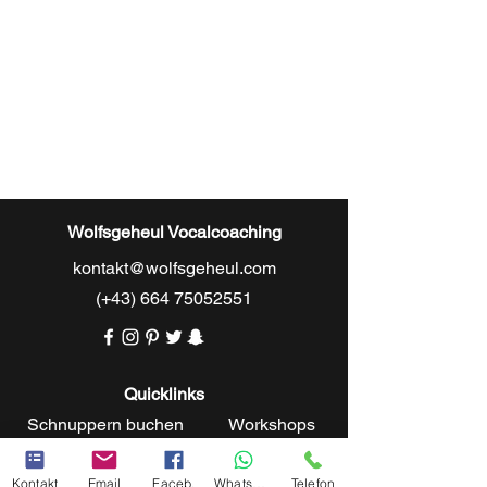
Wolfsgeheul Vocalcoaching
kontakt@wolfsgeheul.com
(+43)
664 75052551
Quicklinks
Schnuppern buchen
Workshops
Gutscheine
Kontakt
Email
Faceb.
Whatsapp
Telefon