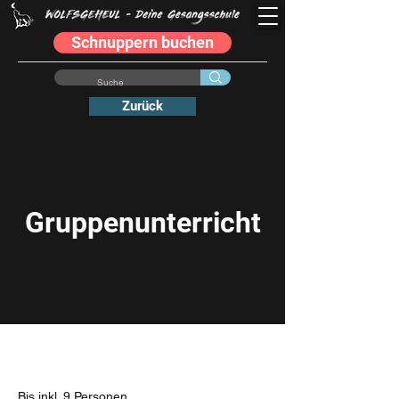
Schnuppern buchen
Zurück
Gruppenunterricht
Bis inkl. 9 Personen