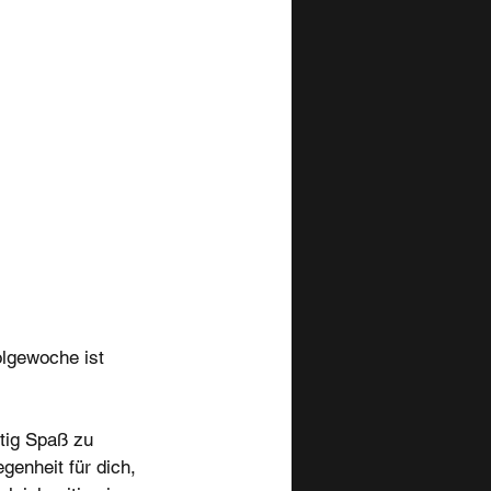
lgewoche ist
htig Spaß zu
genheit für dich,