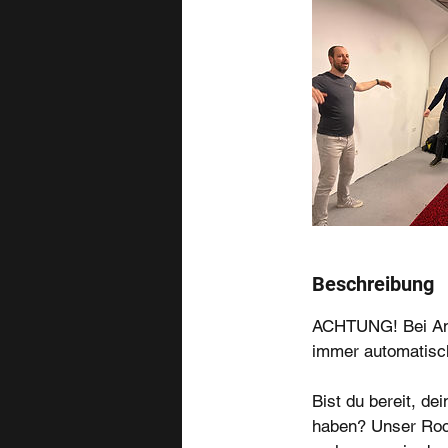
Beschreibung
ACHTUNG! Bei Anme
immer automatisch
Bist du bereit, d
haben? Unser Rock