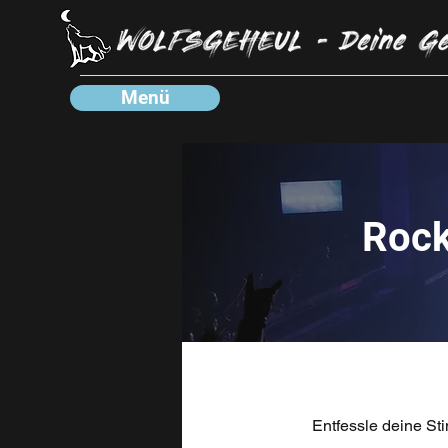
Menü
Rock
Entfessle deine St