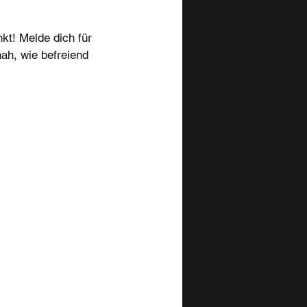
kt! Melde dich für
ah, wie befreiend