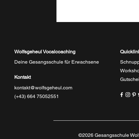
Wolfsgeheul Vocalcoaching
Quicklin
Deine Gesangsschule für Erwachsene
Schnupp
Worksh
Kontakt
Gutsche
kontakt@wolfsgeheul.com
(+43) 664 75052551
©2026 Gesangsschule Wolf