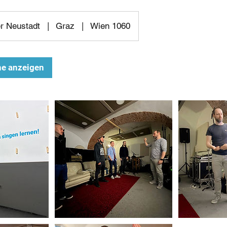
r Neustadt
|
Graz
|
Wien 1060
ne anzeigen