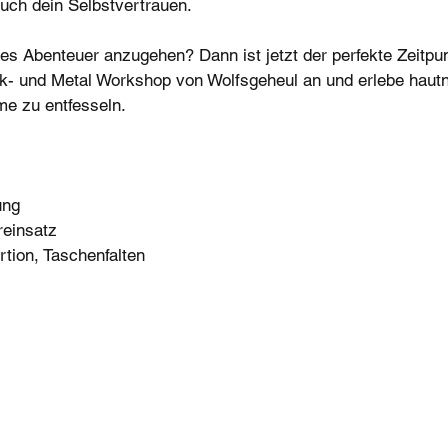
auch dein Selbstvertrauen.
ses Abenteuer anzugehen? Dann ist jetzt der perfekte Zeitpun
- und Metal Workshop von Wolfsgeheul an und erlebe hautn
me zu entfesseln.
ung
reinsatz
rtion, Taschenfalten