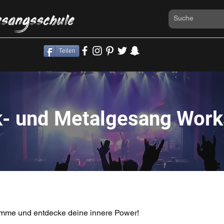
Teilen
- und Metalgesang Wor
imme und entdecke deine innere Power!