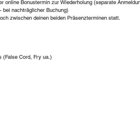
er online Bonustermin zur Wiederholung (separate Anmeldung
.- bei nachträglicher Buchung)
woch zwischen deinen beiden Präsenzterminen statt.
 (False Cord, Fry ua.)